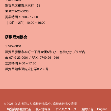
滋賀県彦根市尾末町1-51
☎ 0749-23-0033
営業時間 10:00～17:00、
（12月～2月）10:00～16:00
彦根観光協会
〒522-0064
滋賀県彦根市本町一丁目12番5号
ひこね街なかプラザ内
☎ 0749-23-0001 / FAX: 0749-26-1919
営業時間 9:00～17:30
滋賀県知事登録旅行業3-235号
© 2026 公益社団法人 彦根観光協会 / 彦根市観光交流課
特定商取引法に基
個人情報保
ディスクロージ
お問い合
English