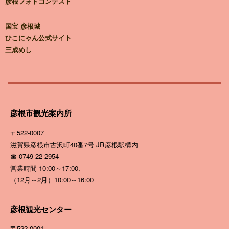
彦根フォトコンテスト
国宝 彦根城
ひこにゃん公式サイト
三成めし
彦根市観光案内所
〒522-0007
滋賀県彦根市古沢町40番7号
JR彦根駅構内
☎ 0749-22-2954
営業時間 10:00～17:00、
（12月～2月）10:00～16:00
彦根観光センター
〒522-0001