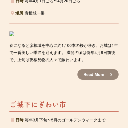
日時
毎年4月1日ごろ〜4月20日ごろ
場所
彦根城一帯
春になると彦根城を中心に約1,100本の桜が咲き、お城は1年
で一番美しい季節を迎えます。 満開の頃は例年4月8日前後
で、上旬は夜桜見物の人々で賑わいます。
Read More
ご城下にぎわい市
日時
毎年3月下旬〜5月のゴールデンウィークまで