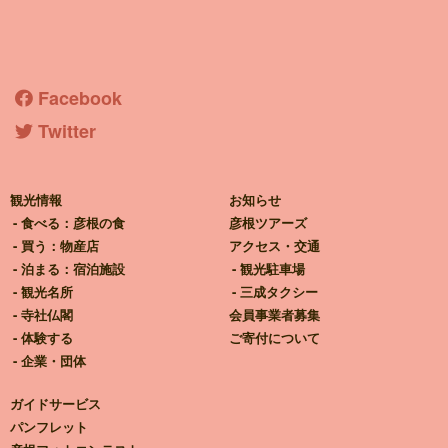
彦根観光ガイド
Facebook
Twitter
観光情報
お知らせ
食べる：彦根の食
彦根ツアーズ
買う：物産店
アクセス・交通
泊まる：宿泊施設
観光駐車場
観光名所
三成タクシー
寺社仏閣
会員事業者募集
体験する
ご寄付について
企業・団体
ガイドサービス
パンフレット