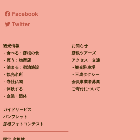
彦根観光ガイド
Facebook
Twitter
観光情報
お知らせ
食べる：彦根の食
彦根ツアーズ
買う：物産店
アクセス・交通
泊まる：宿泊施設
観光駐車場
観光名所
三成タクシー
寺社仏閣
会員事業者募集
体験する
ご寄付について
企業・団体
ガイドサービス
パンフレット
彦根フォトコンテスト
国宝 彦根城