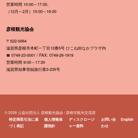
営業時間 10:00～17:00、
（12月～2月）10:00～16:00
彦根観光協会
〒522-0064
滋賀県彦根市本町一丁目12番5号
ひこね街なかプラザ内
☎ 0749-23-0001 / FAX: 0749-26-1919
営業時間 9:00～17:30
滋賀県知事登録旅行業3-235号
© 2026 公益社団法人 彦根観光協会 / 彦根市観光交流課
特定商取引法に基
個人情報保
ディスクロージ
お問い合
English
づく表記
護指針
ャー資料
わせ