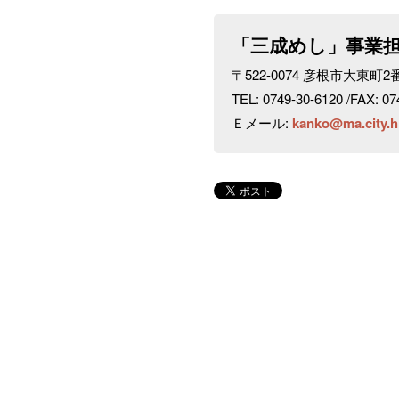
「三成めし」事業
〒522-0074 彦根市大東
TEL: 0749-30-6120 /FAX: 07
Ｅメール:
kanko@ma.city.hi