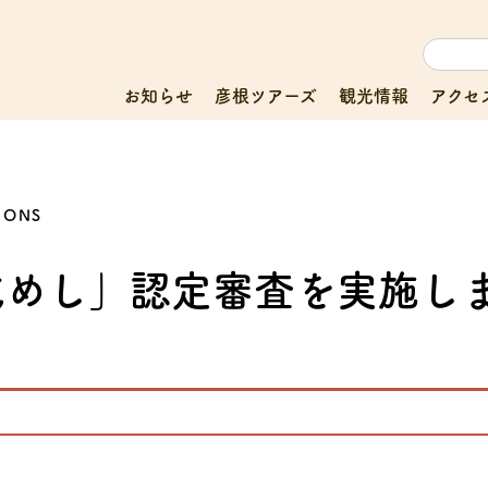
お知らせ
彦根ツアーズ
観光情報
アクセ
IONS
成めし」認定審査を実施し