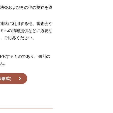
る法令およびその他の規範を遵
の連絡に利用する他、審査会や
コミへの情報提供などに必要な
で、ご応募ください。
PRするものであり、個別の
せん。
rd形式）