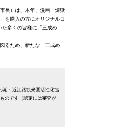
市長）は、本年、漫画「煉獄
」を購入の方にオリジナルコ
いた多くの皆様に「三成め
図るため、新たな「三成め
わ湖・近江路観光圏活性化協
くものです（認定には審査が