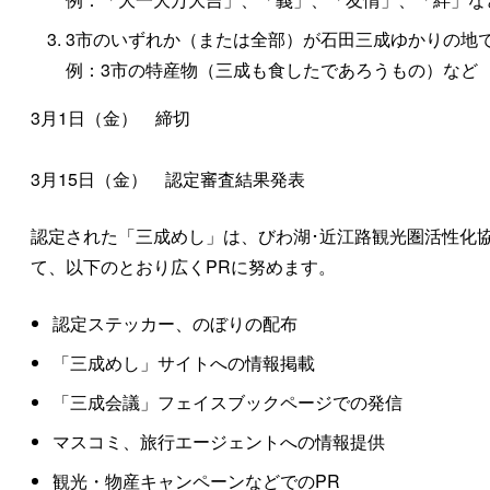
3市のいずれか（または全部）が石田三成ゆかりの地
例：3市の特産物（三成も食したであろうもの）など
3月1日（金） 締切
3月15日（金） 認定審査結果発表
認定された「三成めし」は、びわ湖･近江路観光圏活性化協
て、以下のとおり広くPRに努めます。
認定ステッカー、のぼりの配布
「三成めし」サイトへの情報掲載
「三成会議」フェイスブックページでの発信
マスコミ、旅行エージェントへの情報提供
観光・物産キャンペーンなどでのPR