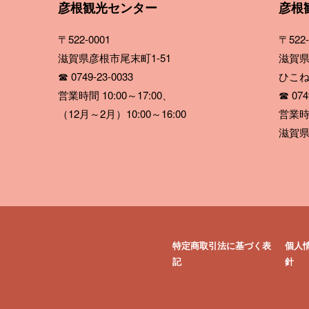
彦根観光センター
彦根
〒522-0001
〒522-
滋賀県彦根市尾末町1-51
滋賀県
☎ 0749-23-0033
ひこ
営業時間 10:00～17:00、
☎ 0749
（12月～2月）10:00～16:00
営業時間
滋賀県
特定商取引法に基づく表
個人
記
針