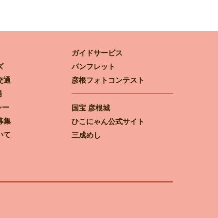
ガイドサービス
ズ
パンフレット
交通
彦根フォトコンテスト
場
シー
国宝 彦根城
募集
ひこにゃん公式サイト
いて
三成めし