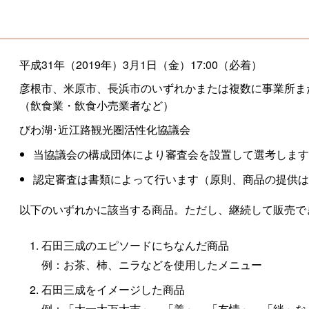
平成31年（2019年）3月1日（金）17:00（必着）
彦根市、米原市、長浜市のいずれかまたは複数に事業所ま
（飲食業・飲食小売業者など）
びわ湖･近江路観光圏活性化協議会
当協議会の構成団体により審査会を設置して選考しま
認定審査は書類によって行います（原則、商品の提供
以下のいずれかに該当する商品。ただし、継続して販売で
石田三成のエピソードにちなんだ商品
例：お茶、柿、ニラなどを使用したメニュー
石田三成をイメージした商品
例：「大一大万大吉」、「義」、「友情」、「絆」な