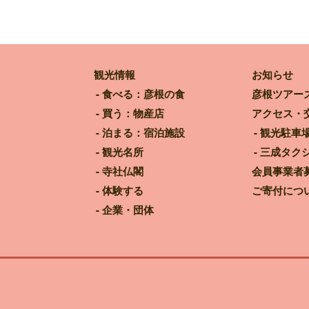
観光情報
お知らせ
食べる：彦根の食
彦根ツアー
買う：物産店
アクセス・
泊まる：宿泊施設
観光駐車
観光名所
三成タク
寺社仏閣
会員事業者
体験する
ご寄付につ
企業・団体