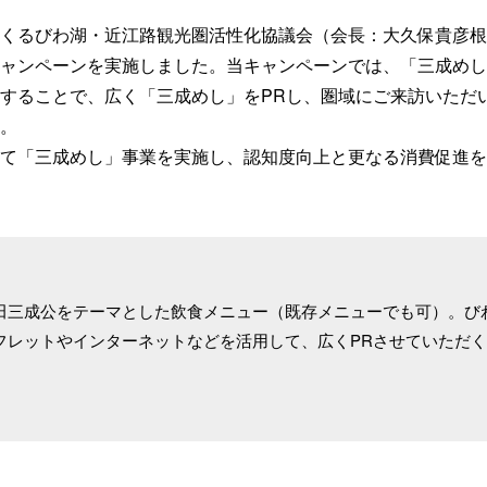
くるびわ湖・近江路観光圏活性化協議会（会長：大久保貴彦根
ャンペーンを実施しました。当キャンペーンでは、「三成めし
することで、広く「三成めし」をPRし、圏域にご来訪いただ
。
て「三成めし」事業を実施し、認知度向上と更なる消費促進を
田三成公をテーマとした飲食メニュー（既存メニューでも可）。び
フレットやインターネットなどを活用して、広くPRさせていただ