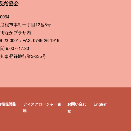
観光協会
0064
彦根市本町一丁目12番5号
ね街なかプラザ内
-23-0001 / FAX: 0749-26-1919
 9:00～17:30
知事登録旅行業3-235号
情報保護指
ディスクロージャー資
お問い合わ
English
料
せ