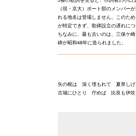
（現・京大）ボート部のメンバーが
れる地名は登場しません。このため
が特定できず、歌碑設立の遅れにつ
ちなみに、最も古いのは、三保ケ崎
碑が昭和48年に造られました。
矢の根は 深く埋もれて 夏草しげ
古城にひとり 佇めば 比良も伊吹