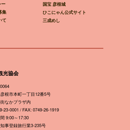
シー
国宝 彦根城
募集
ひこにゃん公式サイト
いて
三成めし
観光協会
0064
彦根市本町一丁目12番5号
ね街なかプラザ内
-23-0001 / FAX: 0749-26-1919
 9:00～17:30
知事登録旅行業3-235号