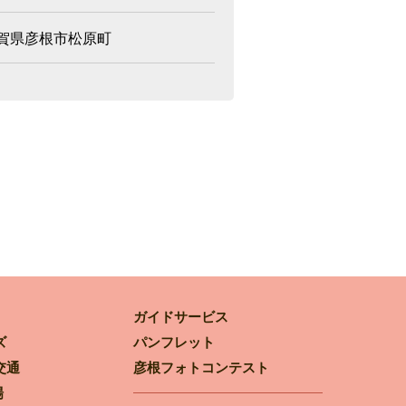
賀県彦根市松原町
ガイドサービス
ズ
パンフレット
交通
彦根フォトコンテスト
場