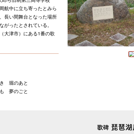
周航中に立ち寄ったとみら
、長い間舞台となった場所
ながったとされている。
（大津市）にある1番の歌
き 堀のあと
も 夢のごと
琵琶湖
歌碑