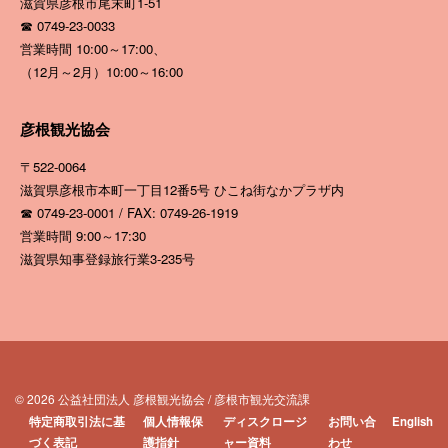
滋賀県彦根市尾末町1-51
☎ 0749-23-0033
営業時間 10:00～17:00、
（12月～2月）10:00～16:00
彦根観光協会
〒522-0064
滋賀県彦根市本町一丁目12番5号
ひこね街なかプラザ内
☎ 0749-23-0001 / FAX: 0749-26-1919
営業時間 9:00～17:30
滋賀県知事登録旅行業3-235号
© 2026 公益社団法人 彦根観光協会 / 彦根市観光交流課
特定商取引法に基
個人情報保
ディスクロージ
お問い合
English
づく表記
護指針
ャー資料
わせ