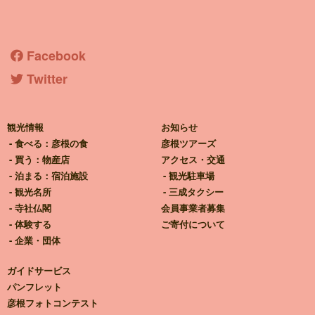
彦根観光ガイド
Facebook
Twitter
観光情報
お知らせ
食べる：彦根の食
彦根ツアーズ
買う：物産店
アクセス・交通
泊まる：宿泊施設
観光駐車場
観光名所
三成タクシー
寺社仏閣
会員事業者募集
体験する
ご寄付について
企業・団体
ガイドサービス
パンフレット
彦根フォトコンテスト