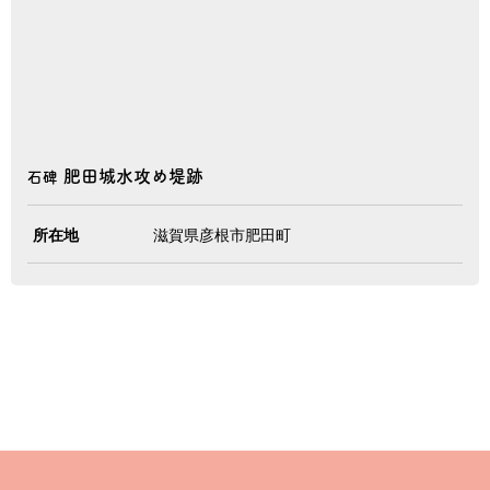
肥田城水攻め堤跡
石碑
所在地
滋賀県彦根市肥田町