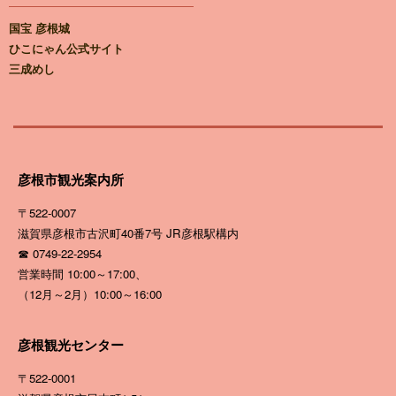
国宝 彦根城
ひこにゃん公式サイト
三成めし
彦根市観光案内所
〒522-0007
滋賀県彦根市古沢町40番7号
JR彦根駅構内
☎ 0749-22-2954
営業時間 10:00～17:00、
（12月～2月）10:00～16:00
彦根観光センター
〒522-0001