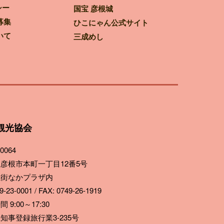
シー
国宝 彦根城
募集
ひこにゃん公式サイト
いて
三成めし
観光協会
0064
彦根市本町一丁目12番5号
ね街なかプラザ内
-23-0001 / FAX: 0749-26-1919
 9:00～17:30
知事登録旅行業3-235号