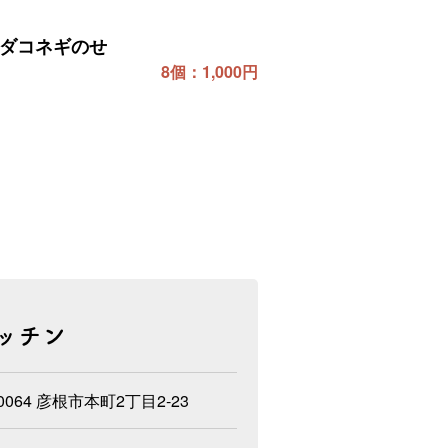
ダコネギのせ
8個：1,000円
ッチン
-0064 彦根市本町2丁目2‐23