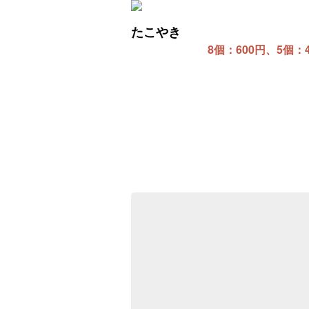
たこやき
8個：600円、5個：4