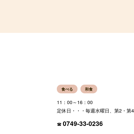
彦根観光ガイド
食べる
和食
11：00～16：00
定休日・・・毎週水曜日、第2・第
0749-33-0236
☎︎