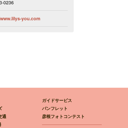
3-0236
//www.lilys-you.com
ガイドサービス
ズ
パンフレット
交通
彦根フォトコンテスト
場