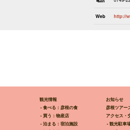
Web
http://
観光情報
お知らせ
食べる：彦根の食
彦根ツアー
買う：物産店
アクセス・
泊まる：宿泊施設
観光駐車