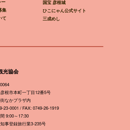
シー
国宝 彦根城
募集
ひこにゃん公式サイト
いて
三成めし
観光協会
0064
彦根市本町一丁目12番5号
ね街なかプラザ内
-23-0001 / FAX: 0749-26-1919
 9:00～17:30
知事登録旅行業3-235号