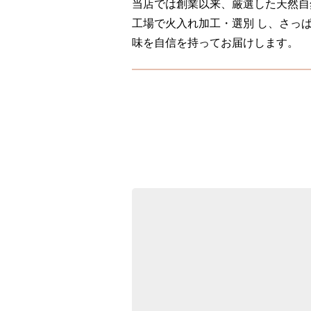
当店では創業以来、厳選した天然自
工場で火入れ加工・選別 し、さっ
味を自信を持ってお届けします。