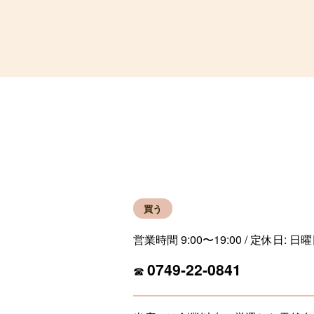
彦根観光ガイド
買う
営業時間 9:00〜19:00 / 定休日: 日
0749-22-0841
☎︎