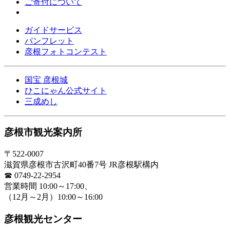
ご寄付について
ガイドサービス
パンフレット
彦根フォトコンテスト
国宝 彦根城
ひこにゃん公式サイト
三成めし
彦根市観光案内所
〒522-0007
滋賀県彦根市古沢町40番7号
JR彦根駅構内
☎ 0749-22-2954
営業時間 10:00～17:00、
（12月～2月）10:00～16:00
彦根観光センター