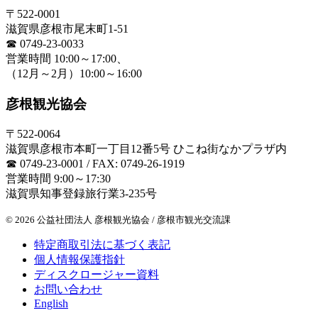
〒522-0001
滋賀県彦根市尾末町1-51
☎ 0749-23-0033
営業時間 10:00～17:00、
（12月～2月）10:00～16:00
彦根観光協会
〒522-0064
滋賀県彦根市本町一丁目12番5号
ひこね街なかプラザ内
☎ 0749-23-0001 / FAX: 0749-26-1919
営業時間 9:00～17:30
滋賀県知事登録旅行業3-235号
© 2026 公益社団法人 彦根観光協会 / 彦根市観光交流課
特定商取引法に基づく表記
個人情報保護指針
ディスクロージャー資料
お問い合わせ
English