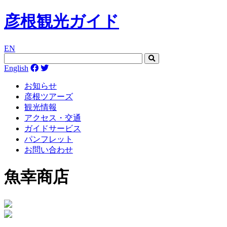
彦根観光ガイド
EN
English
お知らせ
彦根ツアーズ
観光情報
アクセス・交通
ガイドサービス
パンフレット
お問い合わせ
魚幸商店